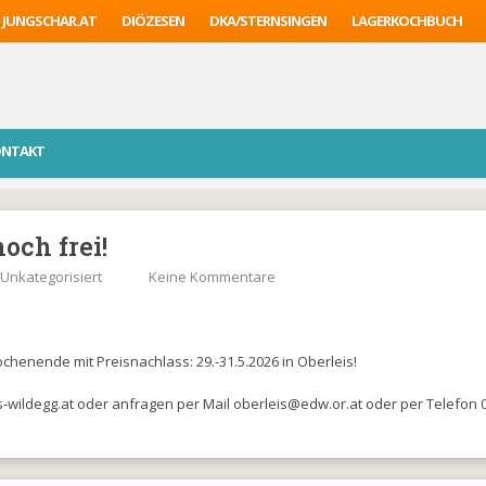
JUNGSCHAR.AT
DIÖZESEN
DKA/STERNSINGEN
LAGERKOCHBUCH
ONTAKT
och frei!
Unkategorisiert
Keine Kommentare
chenende mit Preisnachlass: 29.-31.5.2026 in Oberleis!
ildegg.at oder anfragen per Mail oberleis@edw.or.at oder per Telefon 0