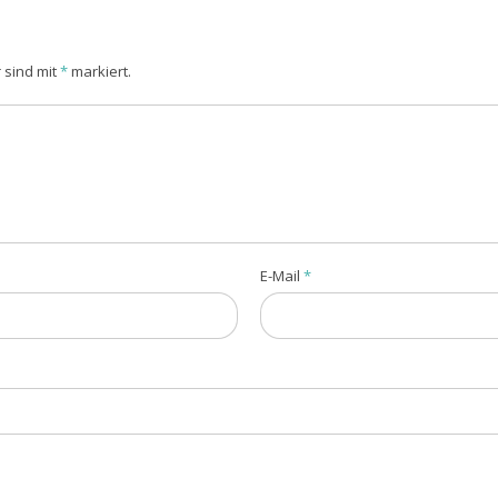
r sind mit
*
markiert.
E-Mail
*