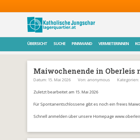
ÜBERSICHT
SUCHE
PINNWAND
VERMIETERINNEN
K
Maiwochenende in Oberleis n
Datum: 15. Mai 2026
Von:
anonymous
Kategorien:
Zuletzt bearbeitet am 15. Mai 2026
Für Spontanentschlossene gibt es noch ein freies Maiwo
Schnell anmelden über unsere Homepage www.oberleis-w