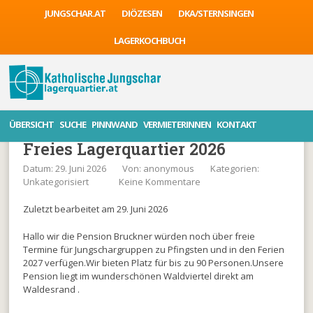
JUNGSCHAR.AT
DIÖZESEN
DKA/STERNSINGEN
LAGERKOCHBUCH
ÜBERSICHT
SUCHE
PINNWAND
VERMIETERINNEN
KONTAKT
Freies Lagerquartier 2026
Datum: 29. Juni 2026
Von:
anonymous
Kategorien:
Unkategorisiert
Keine Kommentare
Zuletzt bearbeitet am 29. Juni 2026
Hallo wir die Pension Bruckner würden noch über freie
Termine für Jungschargruppen zu Pfingsten und in den Ferien
2027 verfügen.Wir bieten Platz für bis zu 90 Personen.Unsere
Pension liegt im wunderschönen Waldviertel direkt am
Waldesrand .