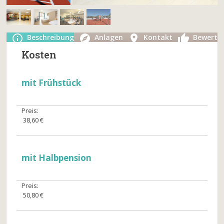
Beschreibung
Anlagen
Kontakt
Bewertu
Kosten
mit Frühstück
Preis:
38,60 €
mit Halbpension
Preis:
50,80 €