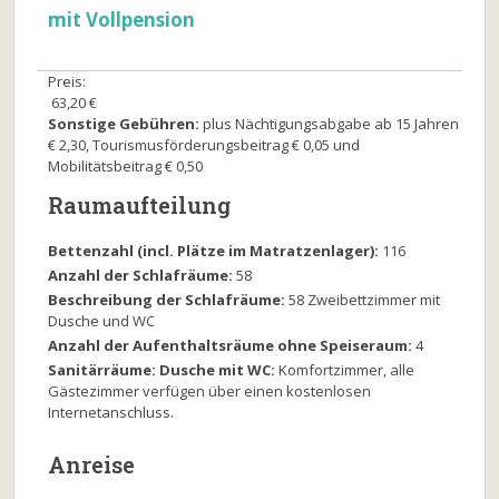
mit Vollpension
Preis:
63,20 €
Sonstige Gebühren:
plus Nächtigungsabgabe ab 15 Jahren
€ 2,30, Tourismusförderungsbeitrag € 0,05 und
Mobilitätsbeitrag € 0,50
Raumaufteilung
Bettenzahl (incl. Plätze im Matratzenlager):
116
Anzahl der Schlafräume:
58
Beschreibung der Schlafräume:
58 Zweibettzimmer mit
Dusche und WC
Anzahl der Aufenthaltsräume ohne Speiseraum:
4
Sanitärräume: Dusche mit WC:
Komfortzimmer, alle
Gästezimmer verfügen über einen kostenlosen
Internetanschluss.
Anreise