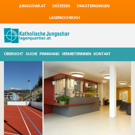
JUNGSCHAR.AT
DIÖZESEN
DKA/STERNSINGEN
LAGERKOCHBUCH
ÜBERSICHT
SUCHE
PINNWAND
VERMIETERINNEN
KONTAKT