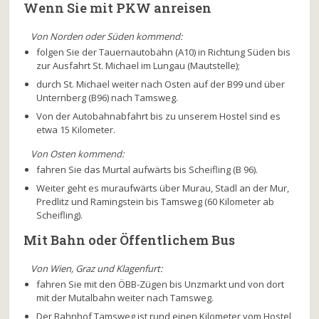
Wenn Sie mit PKW anreisen
Von Norden oder Süden kommend:
folgen Sie der Tauernautobahn (A10) in Richtung Süden bis
zur Ausfahrt St. Michael im Lungau (Mautstelle);
durch St. Michael weiter nach Osten auf der B99 und über
Unternberg (B96) nach Tamsweg.
Von der Autobahnabfahrt bis zu unserem Hostel sind es
etwa 15 Kilometer.
Von Osten kommend:
fahren Sie das Murtal aufwärts bis Scheifling (B 96).
Weiter geht es muraufwärts über Murau, Stadl an der Mur,
Predlitz und Ramingstein bis Tamsweg (60 Kilometer ab
Scheifling).
Mit Bahn oder Öffentlichem Bus
Von Wien, Graz und Klagenfurt:
fahren Sie mit den ÖBB-Zügen bis Unzmarkt und von dort
mit der Mutalbahn weiter nach Tamsweg.
Der Bahnhof Tamsweg ist rund einen Kilometer vom Hostel