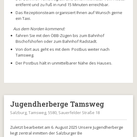
entfernt und zu Fuß in rund 15 Minuten erreichbar.
Das Rezeptionsteam organisiert Ihnen auf Wunsch gerne
ein Taxi.
Aus dem Norden kommend:
fahren Sie mit den ÖBB-Zügen bis zum Bahnhof
Bischofshofen oder zum Bahnhof Radstadt.
Von dort aus geht es mit dem Postbus weiter nach
Tamsweg.
Der Postbus hält in unmittelbarer Nähe des Hauses.
Jugendherberge Tamsweg
Salzburg, Tamsweg, 5580, Sauerfelder Straße 18
Zuletzt bearbeitet am 6. August 2025 Unsere Jugendherberge
liegt zentral inmitten der Salzburger Be