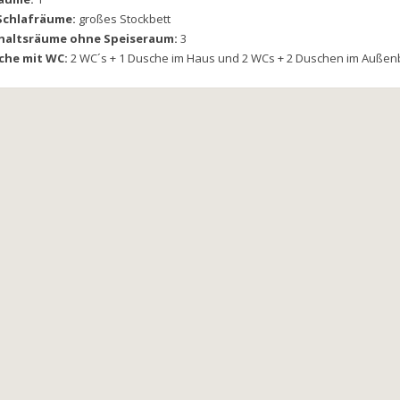
Schlafräume:
großes Stockbett
haltsräume ohne Speiseraum:
3
che mit WC:
2 WC´s + 1 Dusche im Haus und 2 WCs + 2 Duschen im Außen