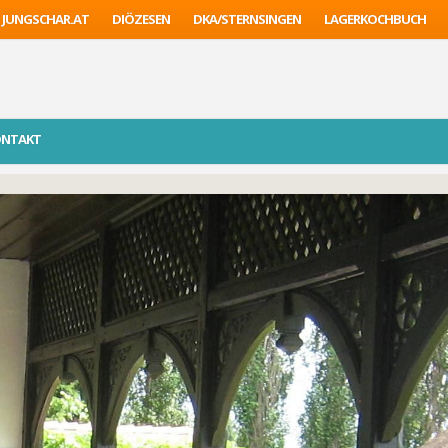
JUNGSCHAR.AT
DIÖZESEN
DKA/STERNSINGEN
LAGERKOCHBUCH
ONTAKT