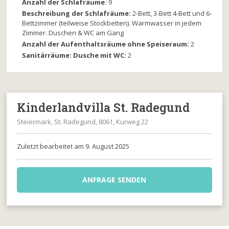
Anzahl der Schlafräume:
9
Beschreibung der Schlafräume:
2-Bett, 3-Bett 4-Bett und 6-
Bettzimmer (teilweise Stockbetten). Warmwasser in jedem
Zimmer. Duschen & WC am Gang
Anzahl der Aufenthaltsräume ohne Speiseraum:
2
Sanitärräume: Dusche mit WC:
2
Kinderlandvilla St. Radegund
Steiermark, St. Radegund, 8061, Kurweg 22
Zuletzt bearbeitet am 9. August 2025
ANFRAGE SENDEN