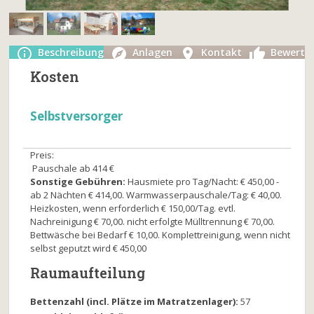
Beschreibung
Anlagen
Kontakt
Bewertu
Kosten
Selbstversorger
Preis:
Pauschale ab 414 €
Sonstige Gebühren:
Hausmiete pro Tag/Nacht: € 450,00 -
ab 2 Nächten € 414,00. Warmwasserpauschale/Tag: € 40,00.
Heizkosten, wenn erforderlich € 150,00/Tag. evtl.
Nachreinigung € 70,00. nicht erfolgte Mülltrennung € 70,00.
Bettwäsche bei Bedarf € 10,00. Komplettreinigung, wenn nicht
selbst geputzt wird € 450,00
Raumaufteilung
Bettenzahl (incl. Plätze im Matratzenlager):
57