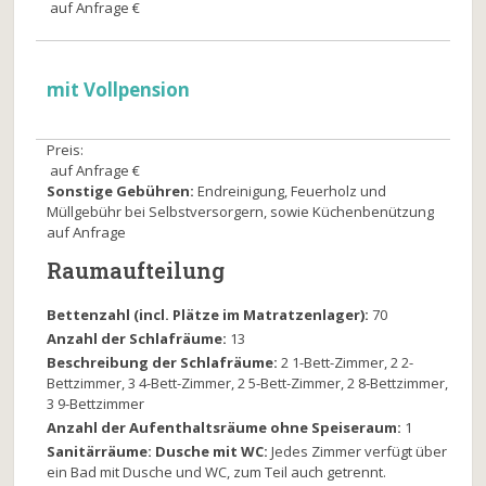
auf Anfrage €
mit Vollpension
Preis:
auf Anfrage €
Sonstige Gebühren:
Endreinigung, Feuerholz und
Müllgebühr bei Selbstversorgern, sowie Küchenbenützung
auf Anfrage
Raumaufteilung
Bettenzahl (incl. Plätze im Matratzenlager):
70
Anzahl der Schlafräume:
13
Beschreibung der Schlafräume:
2 1-Bett-Zimmer, 2 2-
Bettzimmer, 3 4-Bett-Zimmer, 2 5-Bett-Zimmer, 2 8-Bettzimmer,
3 9-Bettzimmer
Anzahl der Aufenthaltsräume ohne Speiseraum:
1
Sanitärräume: Dusche mit WC:
Jedes Zimmer verfügt über
ein Bad mit Dusche und WC, zum Teil auch getrennt.