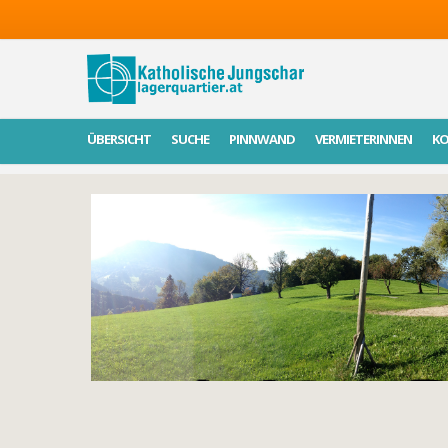
ÜBERSICHT
SUCHE
PINNWAND
VERMIETERINNEN
K