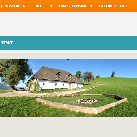
JUNGSCHAR.AT
DIÖZESEN
DKA/STERNSINGEN
LAGERKOCHBUCH
ONTAKT