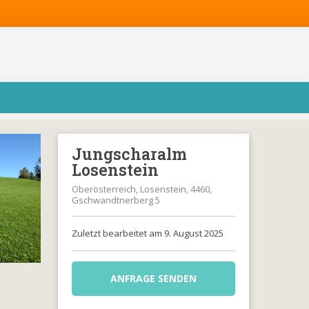
Jungscharalm
Losenstein
Oberösterreich, Losenstein, 4460,
Gschwandtnerberg 5
Zuletzt bearbeitet am 9. August 2025
ANFRAGE SENDEN