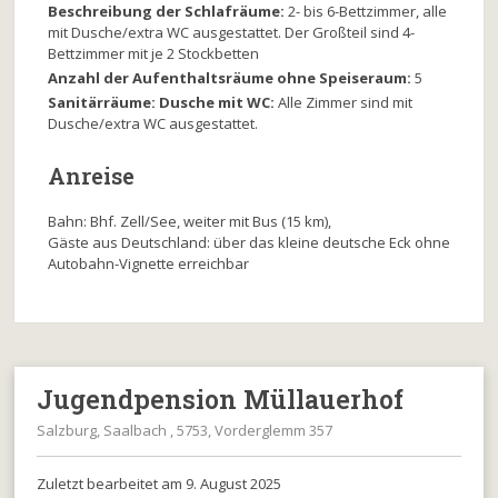
Beschreibung der Schlafräume:
2- bis 6-Bettzimmer, alle
mit Dusche/extra WC ausgestattet. Der Großteil sind 4-
Bettzimmer mit je 2 Stockbetten
Anzahl der Aufenthaltsräume ohne Speiseraum:
5
Sanitärräume: Dusche mit WC:
Alle Zimmer sind mit
Dusche/extra WC ausgestattet.
Anreise
Bahn: Bhf. Zell/See, weiter mit Bus (15 km),
Gäste aus Deutschland: über das kleine deutsche Eck ohne
Autobahn-Vignette erreichbar
Jugendpension Müllauerhof
Salzburg, Saalbach , 5753, Vorderglemm 357
Zuletzt bearbeitet am 9. August 2025