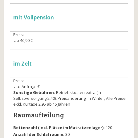
mit Vollpension
Preis:
ab 46,90 €
im Zelt
Preis:
auf Anfrage €
Sonstige Gebühren:
Betriebskosten extra (in
Selbstversorgung 2,40), Preisänderung im Winter, Alle Preise
exkl. Kurtaxe 2,95 ab 15 Jahren
Raumaufteilung
Bettenzahl (incl. Plätze im Matratzenlager):
120
Anzahl der Schlafräume:
30