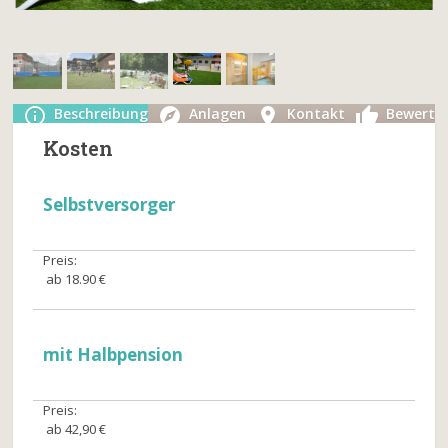
Beschreibung
Anlagen
Kontakt
Bewertu
Kosten
Selbstversorger
Preis:
ab 18.90 €
mit Halbpension
Preis:
ab 42,90 €