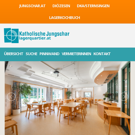
JUNGSCHAR.AT
DIÖZESEN
DKA/STERNSINGEN
LAGERKOCHBUCH
ÜBERSICHT
SUCHE
PINNWAND
VERMIETERINNEN
KONTAKT