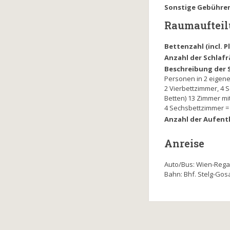
Sonstige Gebühre
Raumauftei
Bettenzahl (incl. 
Anzahl der Schlaf
Beschreibung der 
Personen in 2 eigene
2 Vierbettzimmer, 4 
Betten) 13 Zimmer mi
4 Sechsbettzimmer = 
Anzahl der Aufent
Anreise
Auto/Bus: Wien-Reg
Bahn: Bhf. Stelg-Gosa