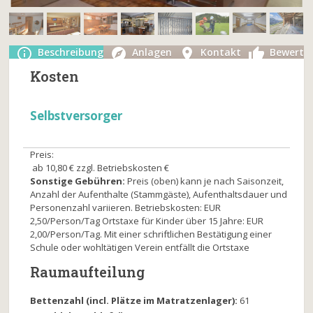
Beschreibung
Anlagen
Kontakt
Bewertu
Kosten
Selbstversorger
Preis:
ab 10,80 € zzgl. Betriebskosten €
Sonstige Gebühren:
Preis (oben) kann je nach Saisonzeit,
Anzahl der Aufenthalte (Stammgäste), Aufenthaltsdauer und
Personenzahl variieren. Betriebskosten: EUR
2,50/Person/Tag Ortstaxe für Kinder über 15 Jahre: EUR
2,00/Person/Tag. Mit einer schriftlichen Bestätigung einer
Schule oder wohltätigen Verein entfällt die Ortstaxe
Raumaufteilung
Bettenzahl (incl. Plätze im Matratzenlager):
61