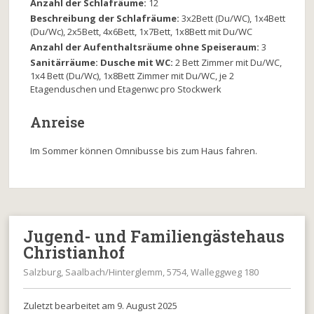
Anzahl der Schlafräume:
12
Beschreibung der Schlafräume:
3x2Bett (Du/WC), 1x4Bett
(Du/Wc), 2x5Bett, 4x6Bett, 1x7Bett, 1x8Bett mit Du/WC
Anzahl der Aufenthaltsräume ohne Speiseraum:
3
Sanitärräume: Dusche mit WC:
2 Bett Zimmer mit Du/WC,
1x4 Bett (Du/Wc), 1x8Bett Zimmer mit Du/WC, je 2
Etagenduschen und Etagenwc pro Stockwerk
Anreise
Im Sommer können Omnibusse bis zum Haus fahren.
Jugend- und Familiengästehaus
Christianhof
Salzburg, Saalbach/Hinterglemm, 5754, Walleggweg 180
Zuletzt bearbeitet am 9. August 2025