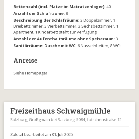
Bettenzahl (incl. Plätze im Matratzenlager):
40
Anzahl der Schlafräume:
8
Beschreibung der Schlafräume:
3 Doppelzimmer, 1
Dreibettzimmer, 3 Vierbettzimmer, 3 Sechsbettzimmer, 1
Apartment. 1 Kinderbett steht zur Verfügung
Anzahl der Aufenthaltsräume ohne Speiseraum:
3
Sanitärräume: Dusche mit WC:
6 Nasseinheiten, 8 WCs
Anreise
Siehe Homepage!
Freizeithaus Schwaigmühle
Salzburg, Großgmain bei Salzburg, 5084, Latschenstraße 12
Zuletzt bearbeitet am 31. Juli 2025