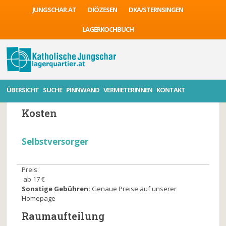
JUNGSCHAR.AT
DIÖZESEN
DKA/STERNSINGEN
LAGERKOCHBUCH
ÜBERSICHT
SUCHE
PINNWAND
VERMIETERINNEN
KONTAKT
Beschreibung
Anlagen
Kontakt
Bewertu
Kosten
Selbstversorger
Preis:
ab 17 €
Sonstige Gebühren:
Genaue Preise auf unserer
Homepage
Raumaufteilung