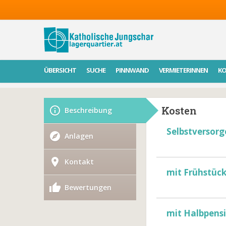
ÜBERSICHT
SUCHE
PINNWAND
VERMIETERINNEN
K
Kosten
Beschreibung
Selbstversorg
Anlagen
Kontakt
mit Frühstüc
Bewertungen
mit Halbpens