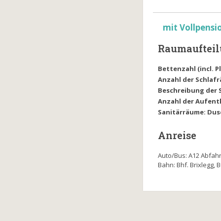
mit Vollpensi
Raumauftei
Bettenzahl (incl. 
Anzahl der Schlaf
Beschreibung der 
Anzahl der Aufent
Sanitärräume: Dus
Anreise
Auto/Bus: A12 Abfah
Bahn: Bhf. Brixlegg, 