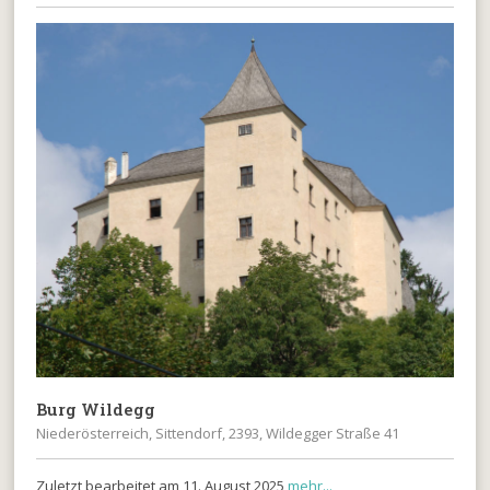
Burg Wildegg
Niederösterreich, Sittendorf, 2393, Wildegger Straße 41
Zuletzt bearbeitet am 11. August 2025
mehr...