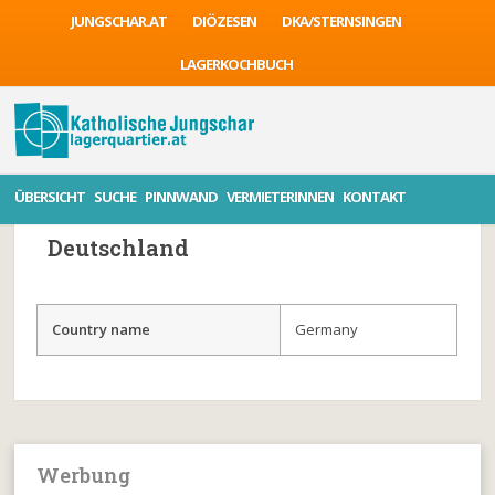
JUNGSCHAR.AT
DIÖZESEN
DKA/STERNSINGEN
LAGERKOCHBUCH
ÜBERSICHT
SUCHE
PINNWAND
VERMIETERINNEN
KONTAKT
General information
Accommodations
Deutschland
Country name
Germany
Werbung