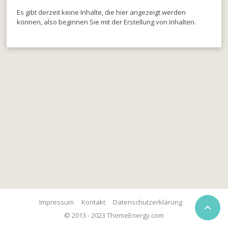
Es gibt derzeit keine Inhalte, die hier angezeigt werden
können, also beginnen Sie mit der Erstellung von Inhalten.
Impressum
Kontakt
Datenschutzerklärung

© 2013 - 2023 ThemeEnergy.com