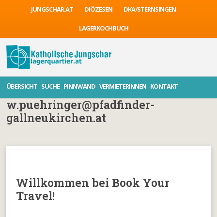
JUNGSCHAR.AT
DIÖZESEN
DKA/STERNSINGEN
LAGERKOCHBUCH
ÜBERSICHT
SUCHE
PINNWAND
VERMIETERINNEN
KONTAKT
w.puehringer@pfadfinder-
gallneukirchen.at
Willkommen bei Book Your
Travel!