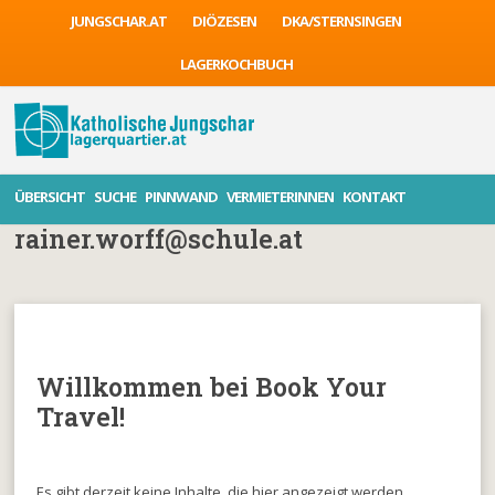
JUNGSCHAR.AT
DIÖZESEN
DKA/STERNSINGEN
LAGERKOCHBUCH
ÜBERSICHT
SUCHE
PINNWAND
VERMIETERINNEN
KONTAKT
rainer.worff@schule.at
Willkommen bei Book Your
Travel!
Es gibt derzeit keine Inhalte, die hier angezeigt werden