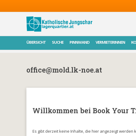
ÜBERSICHT
SUCHE
PINNWAND
VERMIETERINNEN
K
office@mold.lk-noe.at
Willkommen bei Book Your Tr
Es gibt derzeit keine Inhalte, die hier angezeigt werden 