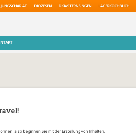
JUNGSCHAR.AT
DIÖZESEN
DKA/STERNSINGEN
LAGERKOCHBUCH
ONTAKT
avel!
können, also beginnen Sie mit der Erstellung von Inhalten.