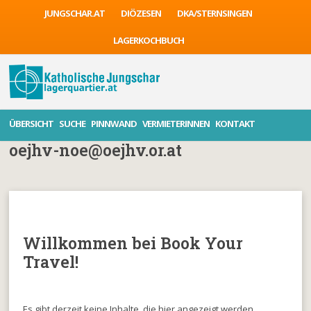
JUNGSCHAR.AT
DIÖZESEN
DKA/STERNSINGEN
LAGERKOCHBUCH
ÜBERSICHT
SUCHE
PINNWAND
VERMIETERINNEN
KONTAKT
oejhv-noe@oejhv.or.at
Willkommen bei Book Your
Travel!
Es gibt derzeit keine Inhalte, die hier angezeigt werden