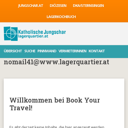
JUNGSCHAR.AT
DIÖZESEN
DKA/STERNSINGEN
LAGERKOCHBUCH
ÜBERSICHT
SUCHE
PINNWAND
VERMIETERINNEN
KONTAKT
nomail41@www.lagerquartier.at
Willkommen bei Book Your
Travel!
Es gibt derzeit keine Inhalte, die hier angezeigt werden