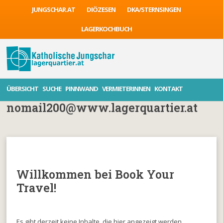
JUNGSCHAR.AT
DIÖZESEN
DKA/STERNSINGEN
LAGERKOCHBUCH
ÜBERSICHT
SUCHE
PINNWAND
VERMIETERINNEN
KONTAKT
nomail200@www.lagerquartier.at
Willkommen bei Book Your
Travel!
Es gibt derzeit keine Inhalte, die hier angezeigt werden