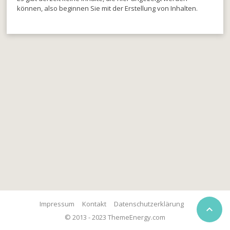
können, also beginnen Sie mit der Erstellung von Inhalten.
Impressum
Kontakt
Datenschutzerklärung

© 2013 - 2023 ThemeEnergy.com