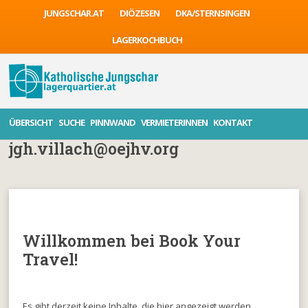
JUNGSCHAR.AT
DIÖZESEN
DKA/STERNSINGEN
LAGERKOCHBUCH
ÜBERSICHT
SUCHE
PINNWAND
VERMIETERINNEN
KONTAKT
jgh.villach@oejhv.org
Willkommen bei Book Your
Travel!
Es gibt derzeit keine Inhalte, die hier angezeigt werden