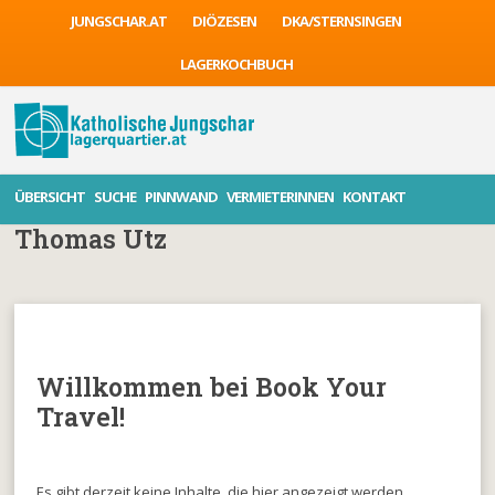
JUNGSCHAR.AT
DIÖZESEN
DKA/STERNSINGEN
LAGERKOCHBUCH
ÜBERSICHT
SUCHE
PINNWAND
VERMIETERINNEN
KONTAKT
Thomas Utz
Willkommen bei Book Your
Travel!
Es gibt derzeit keine Inhalte, die hier angezeigt werden