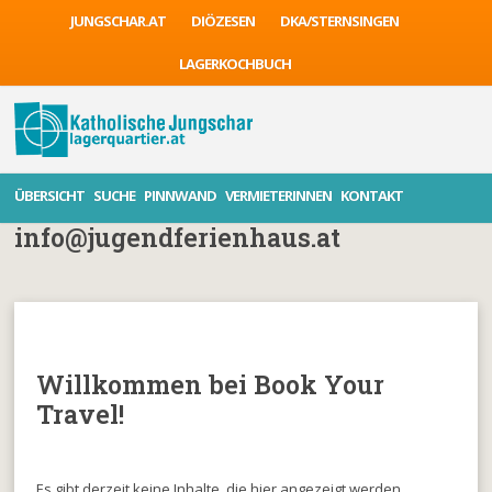
JUNGSCHAR.AT
DIÖZESEN
DKA/STERNSINGEN
LAGERKOCHBUCH
ÜBERSICHT
SUCHE
PINNWAND
VERMIETERINNEN
KONTAKT
info@jugendferienhaus.at
Willkommen bei Book Your
Travel!
Es gibt derzeit keine Inhalte, die hier angezeigt werden