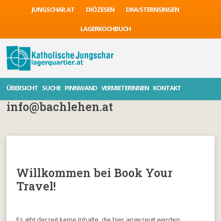
JUNGSCHAR.AT
DIÖZESEN
DKA/STERNSINGEN
LAGERKOCHBUCH
ÜBERSICHT
SUCHE
PINNWAND
VERMIETERINNEN
KONTAKT
info@bachlehen.at
Willkommen bei Book Your
Travel!
Es gibt derzeit keine Inhalte, die hier angezeigt werden