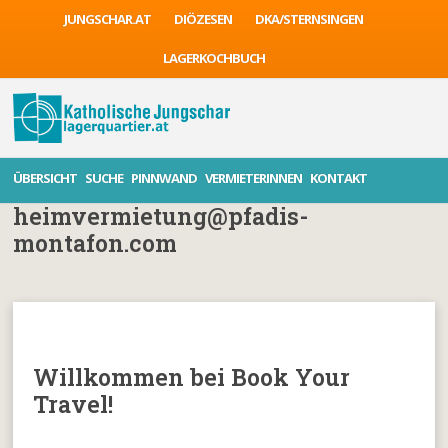
JUNGSCHAR.AT
DIÖZESEN
DKA/STERNSINGEN
LAGERKOCHBUCH
ÜBERSICHT
SUCHE
PINNWAND
VERMIETERINNEN
KONTAKT
heimvermietung@pfadis-
montafon.com
Willkommen bei Book Your
Travel!