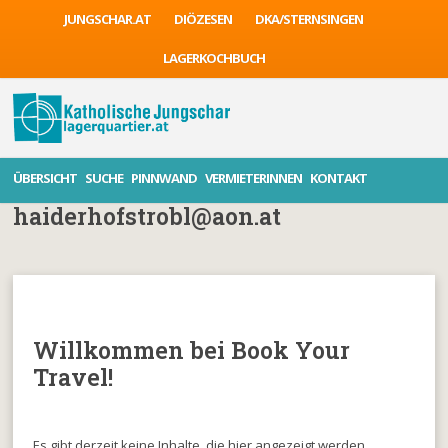
JUNGSCHAR.AT
DIÖZESEN
DKA/STERNSINGEN
LAGERKOCHBUCH
ÜBERSICHT
SUCHE
PINNWAND
VERMIETERINNEN
KONTAKT
haiderhofstrobl@aon.at
Willkommen bei Book Your
Travel!
Es gibt derzeit keine Inhalte, die hier angezeigt werden