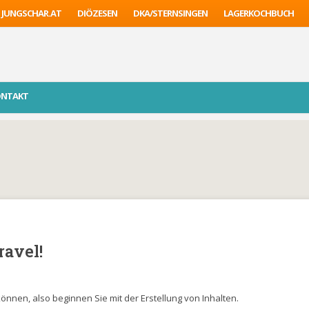
JUNGSCHAR.AT
DIÖZESEN
DKA/STERNSINGEN
LAGERKOCHBUCH
ONTAKT
avel!
können, also beginnen Sie mit der Erstellung von Inhalten.