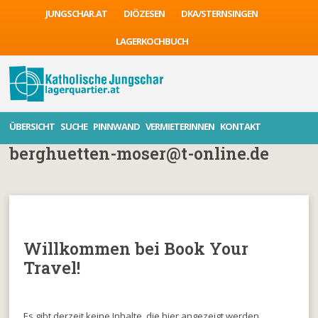
JUNGSCHAR.AT
DIÖZESEN
DKA/STERNSINGEN
LAGERKOCHBUCH
ÜBERSICHT
SUCHE
PINNWAND
VERMIETERINNEN
KONTAKT
berghuetten-moser@t-online.de
Willkommen bei Book Your
Travel!
Es gibt derzeit keine Inhalte, die hier angezeigt werden