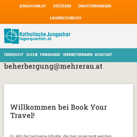
JUNGSCHAR.AT
DIÖZESEN
DKA/STERNSINGEN
LAGERKOCHBUCH
ÜBERSICHT
SUCHE
PINNWAND
VERMIETERINNEN
KONTAKT
beherbergung@mehrerau.at
Willkommen bei Book Your
Travel!
Es gibt derzeit keine Inhalte, die hier angezeigt werden